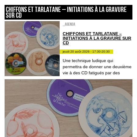
CHIFFONS ET TARLATANE – INITIATIONS À LA GRAVURE
SUR CD
_Agenda
CHIFFONS ET TARLATANE –
INITIATIONS À LA GRAVURE SUR
CD
jeudi 20 août 2026 - 17:30-20:30
Une technique ludique qui
permettra de donner une deuxième
vie à des CD fatigués par des