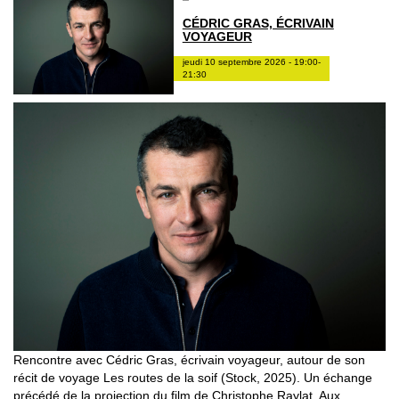
CÉDRIC GRAS, ÉCRIVAIN
VOYAGEUR
jeudi 10 septembre 2026 - 19:00-
21:30
Rencontre avec Cédric Gras, écrivain voyageur, autour de son
récit de voyage Les routes de la soif (Stock, 2025). Un échange
précédé de la projection du film de Christophe Raylat, Aux