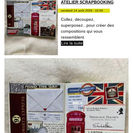
ATELIER SCRAPBOOKING
vendredi 14 août 2026 - 10:00
Collez, découpez,
superposez...pour créer des
compositions qui vous
ressemblent.
Lire la suite