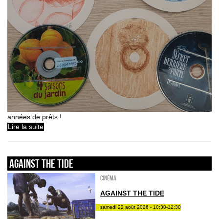
années de prêts !
Lire la suite
AGAINST THE TIDE
Cinéma
AGAINST THE TIDE
samedi 22 août 2026 - 10:30-12:30