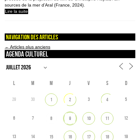
sources de la mer d’Aral (France, 2024).
Lire la suite
Navigation des articles
←
Articles plus anciens
Agenda culturel
L
M
M
J
V
S
D
29
30
3
5
1
2
4
6
7
12
8
9
10
11
13
14
19
15
16
17
18