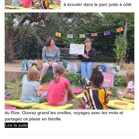
à écouter dans le parc juste à côté
du Rize. Ouvrez grand les oreilles, voyagez avec les mots et
partagez ce plaisir en famille.
Lire la suite