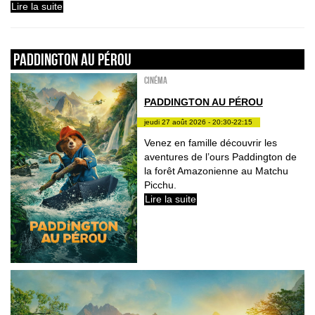
Lire la suite
PADDINGTON AU PÉROU
Cinéma
PADDINGTON AU PÉROU
jeudi 27 août 2026 - 20:30-22:15
Venez en famille découvrir les
aventures de l’ours Paddington de
la forêt Amazonienne au Matchu
Picchu.
Lire la suite