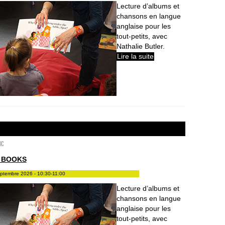
Lecture d’albums et
chansons en langue
anglaise pour les
tout-petits, avec
Nathalie Butler.
Lire la suite
ic
 BOOKS
eptembre 2026 - 10:30-11:00
Lecture d’albums et
chansons en langue
anglaise pour les
tout-petits, avec