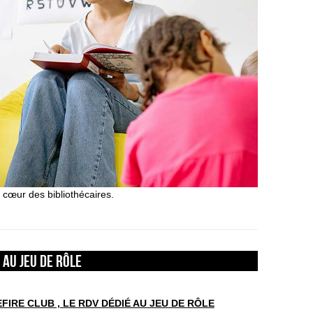
 cœur des bibliothécaires.
É AU JEU DE RÔLE
EFIRE CLUB , LE RDV DÉDIÉ AU JEU DE RÔLE