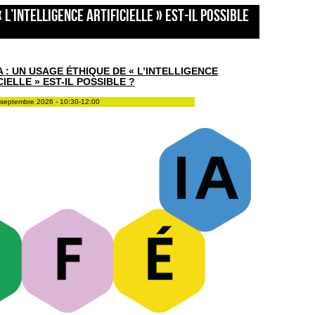
« l’intelligence artificielle » est-il possible
A : UN USAGE ÉTHIQUE DE « L’INTELLIGENCE
CIELLE » EST-IL POSSIBLE ?
septembre 2026 - 10:30-12:00