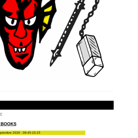
ic
 BOOKS
eptembre 2026 - 09:45-10:15