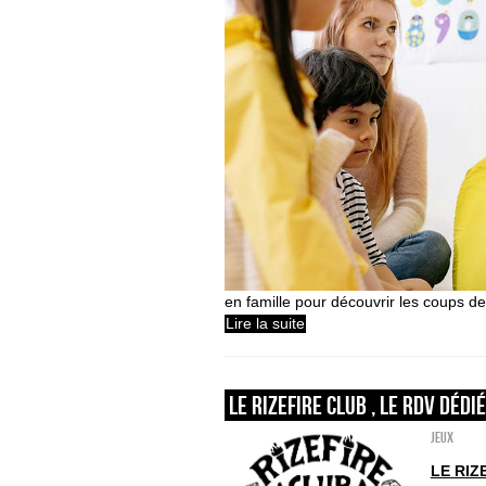
en famille pour découvrir les coups de
Lire la suite
LE RIZEFIRE CLUB , LE RDV DÉDI
Jeux
LE RIZ