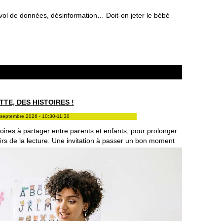
 vol de données, désinformation… Doit-on jeter le bébé
TE, DES HISTOIRES !
septembre 2026 - 10:30-11:30
oires à partager entre parents et enfants, pour prolonger
sirs de la lecture. Une invitation à passer un bon moment