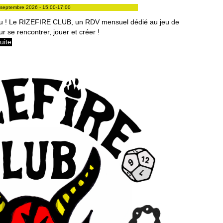
septembre 2026 - 15:00-17:00
 ! Le RIZEFIRE CLUB, un RDV mensuel dédié au jeu de
ur se rencontrer, jouer et créer !
suite