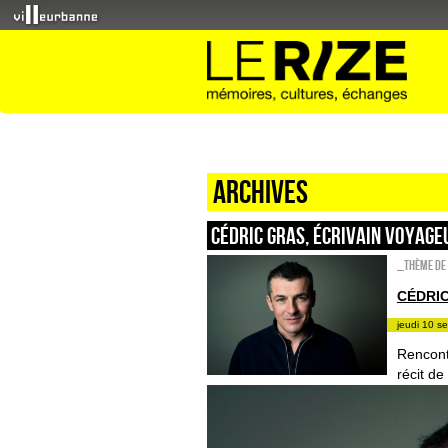
Archives
CÉDRIC GRAS, ÉCRIVAIN VOYAGE
_Thème de 
CÉDRIC
jeudi 10 s
Rencont
récit de