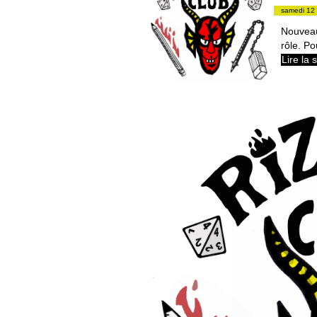
samedi 12 
Nouveau
rôle. Po
Lire la 