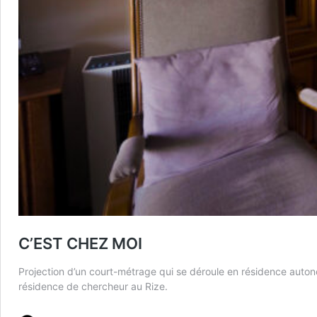
C’EST CHEZ MOI
Projection d’un court-métrage qui se déroule en résidence autono
résidence de chercheur au Rize.