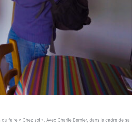
du faire « Chez soi ». Avec Charlie Bernier, dans le cadre de sa