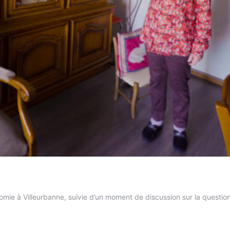
mie à Villeurbanne, suivie d’un moment de discussion sur la question 