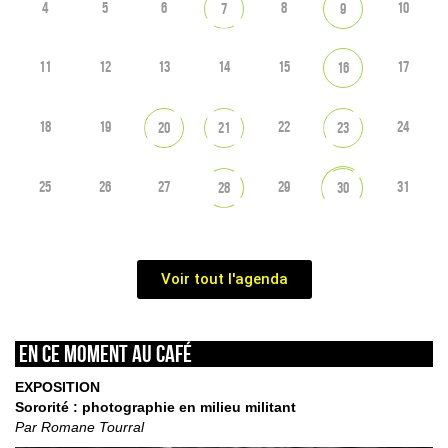
4
5
6
8
10
7
9
11
12
13
14
15
17
16
18
19
22
24
20
21
23
25
26
27
29
31
28
30
Voir tout l'agenda
En ce moment au café
EXPOSITION
Sororité : photographie en milieu militant
Par Romane Tourral