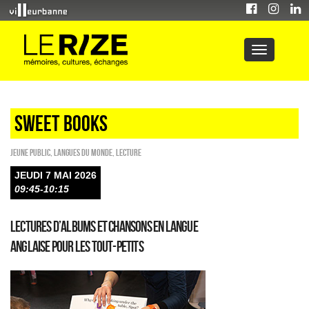
sweet books
Jeune public
,
Langues du monde
,
Lecture
JEUDI 7 MAI 2026
09:45-10:15
Lectures d’albums et chansons en langue
anglaise pour les tout-petits