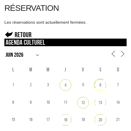
RÉSERVATION
Les réservations sont actuellement fermées.
Retour
Agenda culturel
L
M
M
J
V
S
D
1
2
3
5
7
4
6
8
9
10
11
14
12
13
15
16
17
19
21
18
20