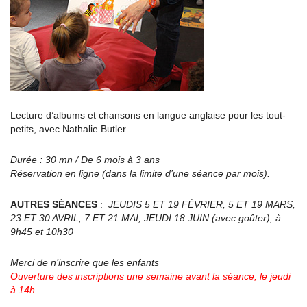
Lecture d’albums et chansons en langue anglaise pour les tout-
petits, avec Nathalie Butler.
Durée : 30 mn / De 6 mois à 3 ans
Réservation en ligne (dans la limite d’une séance par mois).
AUTRES SÉANCES
:
JEUDIS 5 ET 19 FÉVRIER, 5 ET 19 MARS,
23 ET 30 AVRIL, 7 ET 21 MAI, JEUDI 18 JUIN (avec goûter), à
9h45 et 10h30
Merci de n’inscrire que les enfants
Ouverture des inscriptions une semaine avant la séance, le jeudi
à 14h