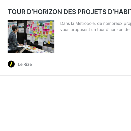
TOUR D’HORIZON DES PROJETS D’HABIT
Dans la Métropole, de nombreux projet
vous proposent un tour d’horizon de
Le Rize