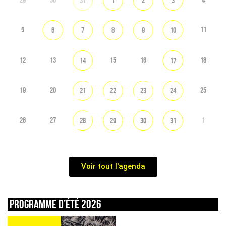
31
1
2
3
5
11
6
7
8
9
10
12
13
15
16
18
14
17
19
20
25
21
22
23
24
26
27
1
28
29
30
31
Voir tout l'agenda
Programme d’été 2026