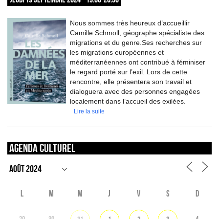
Nous sommes très heureux d’accueillir
Camille Schmoll, géographe spécialiste des
migrations et du genre.Ses recherches sur
les migrations européennes et
méditerranéennes ont contribué à féminiser
le regard porté sur l’exil. Lors de cette
rencontre, elle présentera son travail et
dialoguera avec des personnes engagées
localement dans l’accueil des exilées.
Lire la suite
Agenda culturel
L
M
M
J
V
S
D
29
30
4