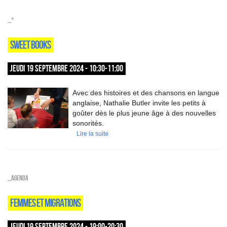
_*
SWEET BOOKS
JEUDI 19 SEPTEMBRE 2024 - 10:30-11:00
Avec des histoires et des chansons en langue
anglaise, Nathalie Butler invite les petits à
goûter dès le plus jeune âge à des nouvelles
sonorités.
Lire la suite
_Agenda
FEMMES ET MIGRATIONS
JEUDI 19 SEPTEMBRE 2024 - 19:00-20:30