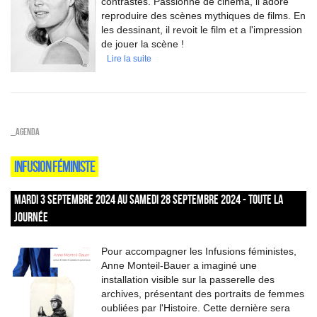
contrastes. Passionné de cinéma, il adore
reproduire des scènes mythiques de films. En
les dessinant, il revoit le film et a l'impression
de jouer la scène !
Lire la suite
_Agenda
INFUSION FÉMINISTE
MARDI 3 SEPTEMBRE 2024 AU SAMEDI 28 SEPTEMBRE 2024 - TOUTE LA
JOURNÉE
Pour accompagner les Infusions féministes,
Anne Monteil-Bauer a imaginé une
installation visible sur la passerelle des
archives, présentant des portraits de femmes
oubliées par l'Histoire. Cette dernière sera