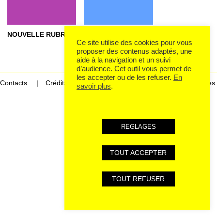
NOUVELLE RUBRIQUE :
Où trouver le programme du Rize ?
Ce site utilise des cookies pour vous
proposer des contenus adaptés, une
aide à la navigation et un suivi
d’audience. Cet outil vous permet de
les accepter ou de les refuser.
En
Contacts
Crédits
Mentions légales et données personnelles
savoir plus
.
REGLAGES
TOUT ACCEPTER
TOUT REFUSER