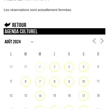
Les réservations sont actuellement fermées.
Retour
Agenda culturel
L
M
M
J
V
S
D
29
30
4
31
1
2
3
5
11
6
7
8
9
10
12
13
15
16
18
14
17