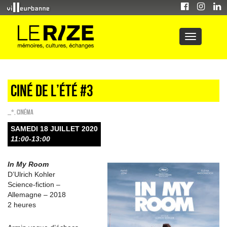
Ciné de l’été #3
_*
,
Cinéma
SAMEDI 18 JUILLET 2020
11:00-13:00
In My Room
D’Ulrich Kohler
Science-fiction –
Allemagne – 2018
2 heures