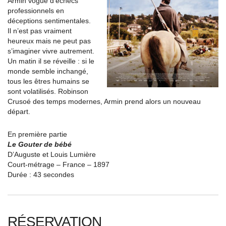
Armin vogue d’échecs
professionnels en
déceptions sentimentales.
Il n’est pas vraiment
heureux mais ne peut pas
s’imaginer vivre autrement.
Un matin il se réveille : si le
monde semble inchangé,
tous les êtres humains se
sont volatilisés. Robinson
Crusoé des temps modernes, Armin prend alors un nouveau
départ.
En première partie
Le Gouter de bébé
D’Auguste et Louis Lumière
Court-métrage – France – 1897
Durée : 43 secondes
RÉSERVATION