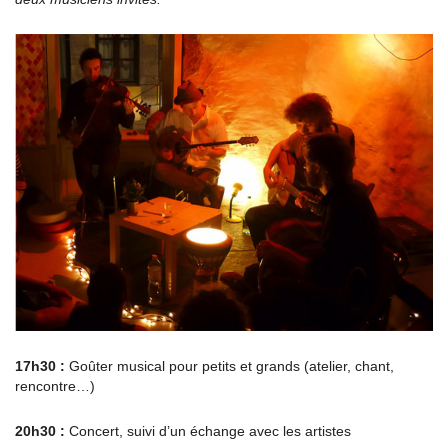
17h30 :
Goûter musical pour petits et grands (atelier, chant,
rencontre…)
20h30 :
Concert, suivi d’un échange avec les artistes