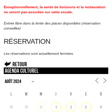
Exceptionnellement, la vente de boissons et la restauration
ne seront pas assurées sur cette escale.
Entrée libre dans la limite des places disponibles (réservation
conseillée)
RÉSERVATION
Les réservations sont actuellement fermées.
Retour
Agenda culturel
L
M
M
J
V
S
D
29
30
4
31
1
2
3