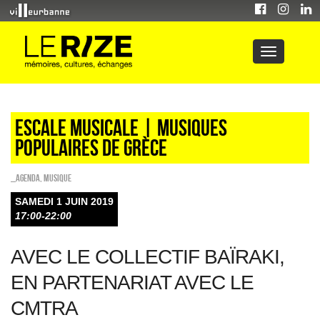
Escale musicale | Musiques
populaires de Grèce
_Agenda
,
Musique
SAMEDI 1 JUIN 2019
17:00-22:00
AVEC LE COLLECTIF BAÏRAKI,
EN PARTENARIAT AVEC LE
CMTRA