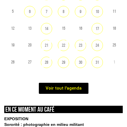
5
11
6
7
8
9
10
12
13
15
16
18
14
17
19
20
25
21
22
23
24
26
27
1
28
29
30
31
Voir tout l'agenda
En ce moment au café
EXPOSITION
Sororité : photographie en milieu militant