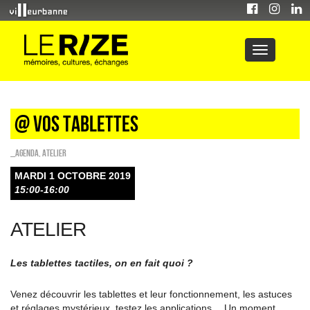
@ vos tablettes
_Agenda
,
Atelier
MARDI 1 OCTOBRE 2019
15:00-16:00
ATELIER
Les tablettes tactiles, on en fait quoi ?
Venez découvrir les tablettes et leur fonctionnement, les astuces
et réglages mystérieux, testez les applications… Un moment