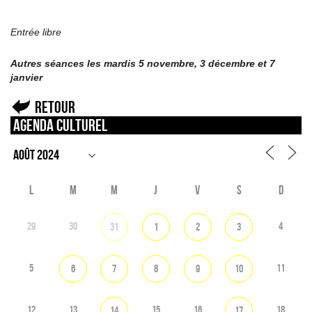
Entrée libre
Autres séances les mardis 5 novembre, 3 décembre et 7
janvier
Retour
Agenda culturel
L
M
M
J
V
S
D
29
30
4
31
1
2
3
5
11
6
7
8
9
10
12
13
15
16
18
14
17