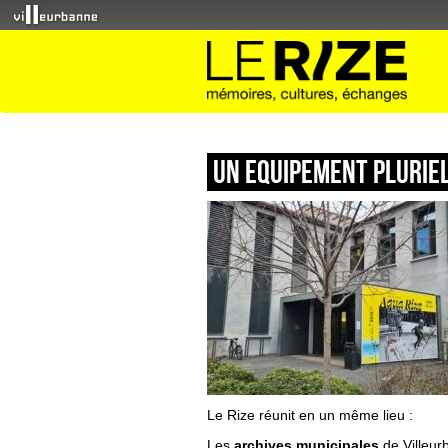
Un equipement plurie
Le Rize réunit en un même lieu :
Les
archives municipales
de Villeur