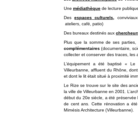
Une
médiathèque
de lecture publiqu
Des
espaces culturels,
conviviaux
ateliers, café, patio)
Des bureaux destinés aux
chercheur
Plus que la somme de ses parties, 
complémentaires
(documentaire, scie
collecter et conserver des traces, les 
L’équipement a été baptisé « Le 
Villeurbanne, affluent du Rhône, dont
et dont le lit était situé à proximité i
Le Rize se trouve sur le site des anc
la ville de Villeurbanne en 2001. L’arc
début du 20e siècle, a été préservée l
de cent ans. Cette rénovation a été
Mimésis Architecture (Villeurbanne).