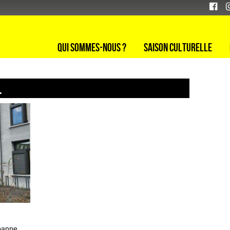
Qui sommes-nous ?
Saison culturelle
l
banne