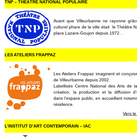
TNP – THÉÂTRE NATIONAL POPULAIRE
Avant que Villeurbanne ne rayonne grâc
culturel phare de la ville était le Théâtre N
place Lazare-Goujon depuis 1972…
LES ATELIERS FRAPPAZ
Les Ateliers Frappaz imaginent et conçoive
de Villeurbanne depuis 2002.
Labellisés Centre National des Arts de la
création, la production et la diffusion
dans l’espace public, en accueillant not
résidence.
Vers le
L’INSTITUT D’ART CONTEMPORAIN – IAC