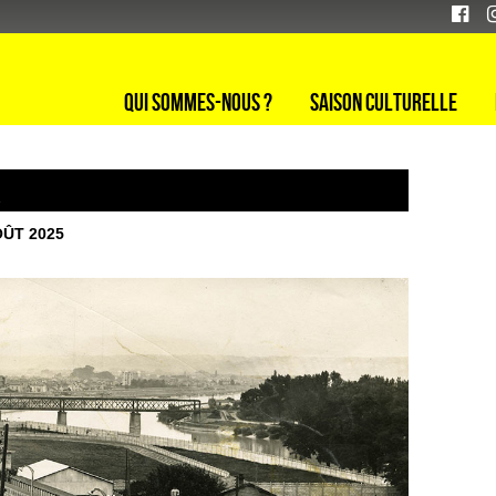
Qui sommes-nous ?
Saison culturelle
r
OÛT 2025