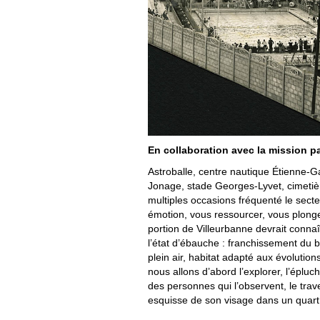
En collaboration avec la mission pa
Astroballe, centre nautique Étienne-G
Jonage, stade Georges-Lyvet, cimeti
multiples occasions fréquenté le sect
émotion, vous ressourcer, vous plonge
portion de Villeurbanne devrait conna
l’état d’ébauche : franchissement d
plein air, habitat adapté aux évoluti
nous allons d’abord l’explorer, l’épluc
des personnes qui l’observent, le trav
esquisse de son visage dans un quart 