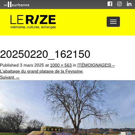
20250220_162150
Published
3 mars 2025
at
1000 × 563
in
[TÉMOIGNAGES] –
L’abattage du grand platane de la Feyssine
.
Suivant →