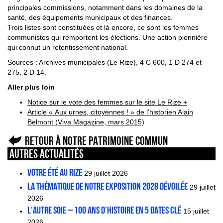
principales commissions, notamment dans les domaines de la
santé, des équipements municipaux et des finances.
Trois listes sont constituées et là encore, ce sont les femmes
communistes qui remportent les élections. Une action pionnière
qui connut un retentissement national.
Sources : Archives municipales (Le Rize), 4 C 600, 1 D 274 et
275, 2 D 14.
Aller plus loin
Notice sur le vote des femmes sur le site Le Rize +
Article « Aux urnes, citoyennes ! » de l’historien Alain
Belmont (Viva Magazine, mars 2015)
Retour à Notre patrimoine commun
Autres actualités
VOTRE ÉTÉ AU RIZE
29 juillet 2026
La thématique de notre exposition 2028 dévoilée
29 juillet
2026
L’AUTRE SOIE – 100 ans d’histoire en 5 dates clé
15 juillet
2026