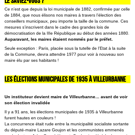
LE SAVIEZ-VOUS ?
Ce n’est que depuis la loi municipale de 1882, confirmée par celle
de 1884, que nous élisons nos maires à travers l’élection des
conseillers municipaux, peu importe la taille de la commune. Ces
mesures s’inscrivent dans le cadre des grandes lois de
démocratisation de la IIIe République au début des années 1880.
Auparavant, les maires étaient nommés par le préfet.
Seule exception : Paris, placée sous la tutelle de l’Etat à la suite
de la Commune, devra attendre 1977 pour voir à nouveau son
maire élu par ses habitants !
LES ÉLECTIONS MUNICIPALES DE 1935 À VILLEURBANNE
Un instituteur devient maire de Villeurbanne… avant de voir
son élection invalidée
Il y a 91 ans, les élections municipales de 1935 à Villeurbanne
furent hautes en couleurs !
La concurrence était rude entre la municipalité socialiste sortante
du député-maire Lazare Goujon et les communistes emmenés