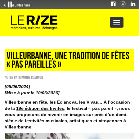
Villeurbanne, une tradition de fêtes
« pas pareilles »
Notre patrimoine commun
[05/06/2024]
[Mise à jour le 10/06/2026]
Villeurbanne en fête, les Eclanova, les Vivas… À l’occasion
de la
19e édition des Invites
, le festival « pas pareil », nous
vous proposons de revenir en images sur près d’un demi-
siècle de festivités musicales, artistiques et citoyennes à
Villeurbanne.