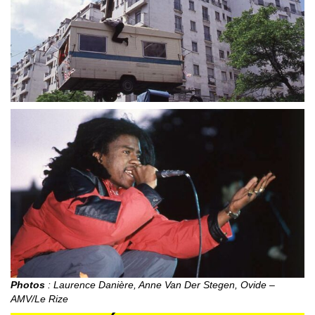
Photos
: Laurence Danière, Anne Van Der Stegen, Ovide –
AMV/Le Rize