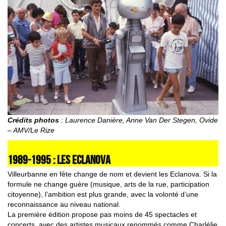
Crédits photos
: Laurence Danière, Anne Van Der Stegen, Ovide
– AMV/Le Rize
1989-1995 : LES ECLANOVA
Villeurbanne en fête change de nom et devient les Eclanova. Si la
formule ne change guère (musique, arts de la rue, participation
citoyenne), l’ambition est plus grande, avec la volonté d’une
reconnaissance au niveau national.
La première édition propose pas moins de 45 spectacles et
concerts, avec des artistes musicaux renommés comme Charlélie