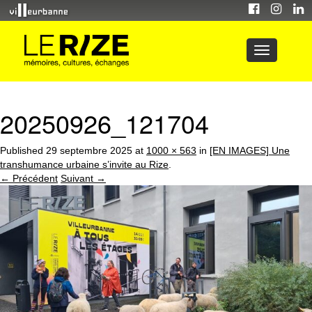
20250926_121704
Published
29 septembre 2025
at
1000 × 563
in
[EN IMAGES] Une
transhumance urbaine s’invite au Rize
.
← Précédent
Suivant →