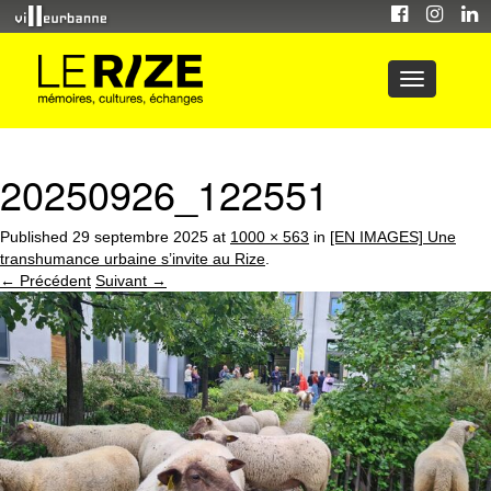
20250926_122551
Published
29 septembre 2025
at
1000 × 563
in
[EN IMAGES] Une
transhumance urbaine s’invite au Rize
.
← Précédent
Suivant →