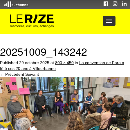
20251009_143242
Published
29 octobre 2025
at
800 × 450
in
La convention de Faro a
fêté ses 20 ans à Villeurbanne
.
← Précédent
Suivant →