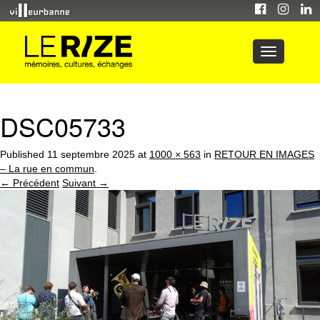
DSC05733
Published
11 septembre 2025
at
1000 × 563
in
RETOUR EN IMAGES
– La rue en commun
.
← Précédent
Suivant →