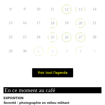
8
9
10
11
14
12
13
15
16
17
19
21
18
20
22
23
24
28
25
26
27
29
30
3
5
1
2
4
Voir tout l'agenda
En ce moment au café
EXPOSITION
Sororité : photographie en milieu militant