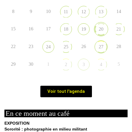
8
9
10
14
11
12
13
15
16
17
18
19
20
21
22
23
26
28
24
25
27
29
30
1
5
2
3
4
Voir tout l'agenda
En ce moment au café
EXPOSITION
Sororité : photographie en milieu militant