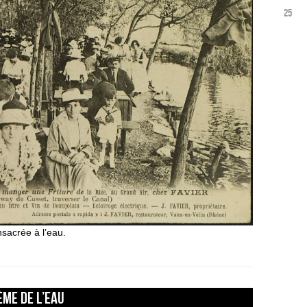
25
nsacrée à l’eau.
ÈME DE L’EAU