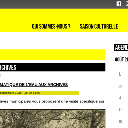
Qui sommes-nous ?
Saison culturelle
Agend
RCHIVES
L
c
MATIQUE DE L’EAU AUX ARCHIVES
28
septembre 2026 - 15:00-16:00
4
hives municipales vous proposent une visite spécifique sur
11
18