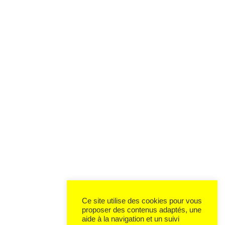
Ce site utilise des cookies pour vous
proposer des contenus adaptés, une
aide à la navigation et un suivi