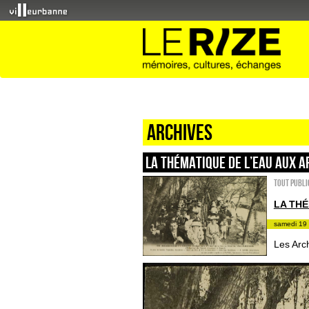
Archives
LA THÉMATIQUE DE L’EAU AUX A
Tout publi
LA THÉ
samedi 19 
Les Arc