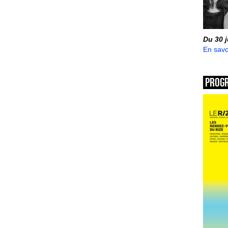
Du 30 
En savo
Prog