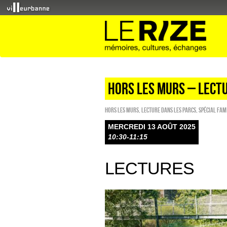
HORS LES MURS – LECT
HORS LES MURS
,
Lecture dans les parcs
,
Spécial fam
MERCREDI 13 AOÛT 2025
10:30-11:15
LECTURES