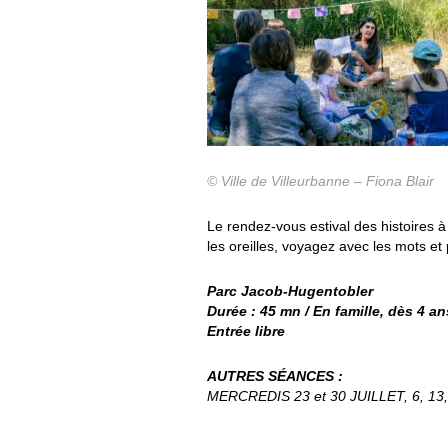
© Ville de Villeurbanne – Fiona Blair
Le rendez-vous estival des histoires 
les oreilles, voyagez avec les mots et 
Parc Jacob-Hugentobler
Durée : 45 mn / En famille, dès 4 an
Entrée libre
AUTRES SÉANCES :
MERCREDIS 23 et 30 JUILLET, 6, 13, 