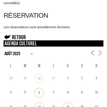
conseillée)
RÉSERVATION
Les réservations sont actuellement fermées.
Retour
Agenda culturel
L
M
M
J
V
S
D
28
29
31
1
2
3
30
4
5
7
8
9
10
6
11
12
14
16
17
13
15