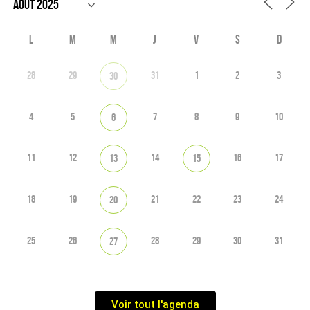
L
M
M
J
V
S
D
28
29
31
1
2
3
30
4
5
7
8
9
10
6
11
12
14
16
17
13
15
18
19
21
22
23
24
20
25
26
28
29
30
31
27
Voir tout l'agenda