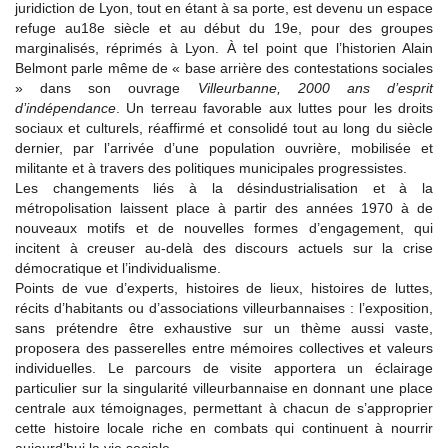
juridiction de Lyon, tout en étant à sa porte, est devenu un espace
refuge au18e siècle et au début du 19e, pour des groupes
marginalisés, réprimés à Lyon. À tel point que l’historien Alain
Belmont parle même de « base arrière des contestations sociales
» dans son ouvrage
Villeurbanne, 2000 ans d’esprit
d’indépendance
. Un terreau favorable aux luttes pour les droits
sociaux et culturels, réaffirmé et consolidé tout au long du siècle
dernier, par l’arrivée d’une population ouvrière, mobilisée et
militante et à travers des politiques municipales progressistes.
Les changements liés à la désindustrialisation et à la
métropolisation laissent place à partir des années 1970 à de
nouveaux motifs et de nouvelles formes d’engagement, qui
incitent à creuser au-delà des discours actuels sur la crise
démocratique et l’individualisme.
Points de vue d’experts, histoires de lieux, histoires de luttes,
récits d’habitants ou d’associations villeurbannaises : l’exposition,
sans prétendre être exhaustive sur un thème aussi vaste,
proposera des passerelles entre mémoires collectives et valeurs
individuelles. Le parcours de visite apportera un éclairage
particulier sur la singularité villeurbannaise en donnant une place
centrale aux témoignages, permettant à chacun de s’approprier
cette histoire locale riche en combats qui continuent à nourrir