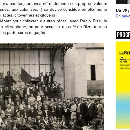
e n’a pas toujours incarné ni défendu ses propres valeurs
mmes, aux colonisés…) sa devise constitue en elle-même
Du 30 
actes, citoyennes et citoyens !
En savo
épart pour collecter d’autres récits, avec Radio Rize, la
n Microphone, ou pour accueillir au café du Rize, tout au
e nos partenaires engagés.
Prog