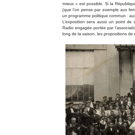
mieux » est possible. Si la Républiqu
(que l’on pense par exemple aux fe
un programme politique commun : aux 
L’exposition sera aussi un point de d
Radio engagée portée par l’associatio
long de la saison, les propositions d