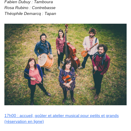
Fabien Dubuy : Tamboura
Rosa Rubino : Contrebasse
Théophile Demarcq : Tapan
17h00 : accueil, goûter et atelier musical pour petits et grands
(réservation en ligne)