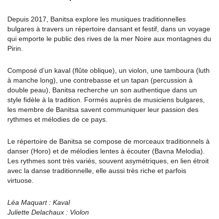
Depuis 2017, Banitsa explore les musiques traditionnelles
bulgares à travers un répertoire dansant et festif, dans un voyage
qui emporte le public des rives de la mer Noire aux montagnes du
Pirin.
Composé d’un kaval (flûte oblique), un violon, une tamboura (luth
à manche long), une contrebasse et un tapan (percussion à
double peau), Banitsa recherche un son authentique dans un
style fidèle à la tradition. Formés auprès de musiciens bulgares,
les membre de Banitsa savent communiquer leur passion des
rythmes et mélodies de ce pays.
Le répertoire de Banitsa se compose de morceaux traditionnels à
danser (Horo) et de mélodies lentes à écouter (Bavna Melodia).
Les rythmes sont très variés, souvent asymétriques, en lien étroit
avec la danse traditionnelle, elle aussi très riche et parfois
virtuose.
Léa Maquart : Kaval
Juliette Delachaux : Violon