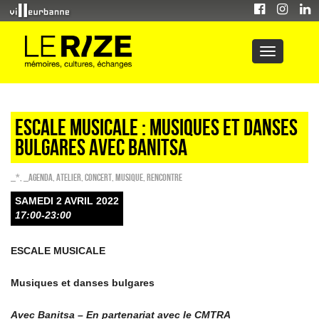
ESCALE MUSICALE : Musiques et danses
bulgares avec Banitsa
_*
,
_Agenda
,
Atelier
,
Concert
,
Musique
,
Rencontre
SAMEDI 2 AVRIL 2022
17:00-23:00
ESCALE MUSICALE
Musiques et danses bulgares
Avec Banitsa – En partenariat avec le CMTRA