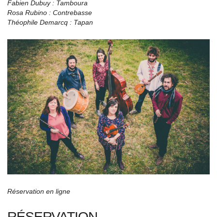
Fabien Dubuy : Tamboura
Rosa Rubino : Contrebasse
Théophile Demarcq : Tapan
Réservation en ligne
RÉSERVATION