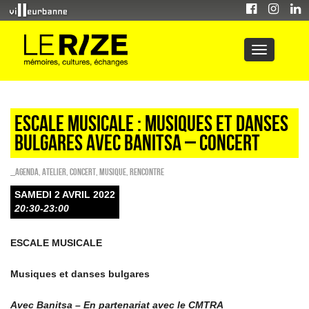
ESCALE MUSICALE : Musiques et danses
bulgares avec Banitsa – Concert
_Agenda
,
Atelier
,
Concert
,
Musique
,
Rencontre
SAMEDI 2 AVRIL 2022
20:30-23:00
ESCALE MUSICALE
Musiques et danses bulgares
Avec Banitsa – En partenariat avec le CMTRA