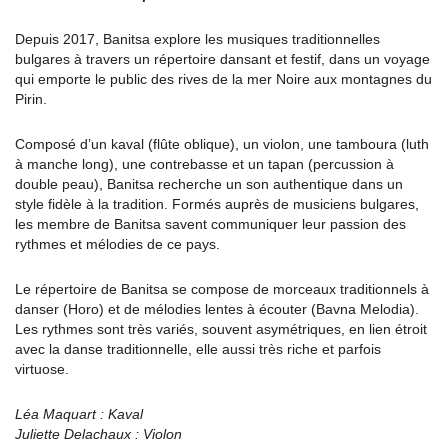
Depuis 2017, Banitsa explore les musiques traditionnelles
bulgares à travers un répertoire dansant et festif, dans un voyage
qui emporte le public des rives de la mer Noire aux montagnes du
Pirin.
Composé d’un kaval (flûte oblique), un violon, une tamboura (luth
à manche long), une contrebasse et un tapan (percussion à
double peau), Banitsa recherche un son authentique dans un
style fidèle à la tradition. Formés auprès de musiciens bulgares,
les membre de Banitsa savent communiquer leur passion des
rythmes et mélodies de ce pays.
Le répertoire de Banitsa se compose de morceaux traditionnels à
danser (Horo) et de mélodies lentes à écouter (Bavna Melodia).
Les rythmes sont très variés, souvent asymétriques, en lien étroit
avec la danse traditionnelle, elle aussi très riche et parfois
virtuose.
Léa Maquart : Kaval
Juliette Delachaux : Violon