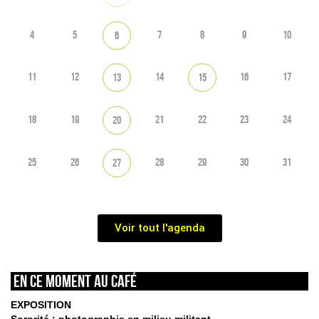
4
5
7
8
9
10
6
11
12
14
16
17
13
15
18
19
21
22
23
24
20
25
26
28
29
30
31
27
Voir tout l'agenda
En ce moment au café
EXPOSITION
Sororité : photographie en milieu militant