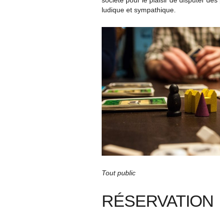
société pour le plaisir de disputer d
ludique et sympathique.
Tout public
RÉSERVATION