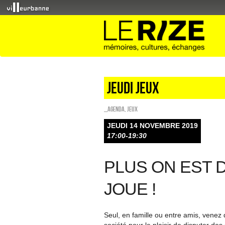
Jeudi jeux
_Agenda
,
Jeux
JEUDI 14 NOVEMBRE 2019
17:00-19:30
PLUS ON EST 
JOUE !
Seul, en famille ou entre amis, venez