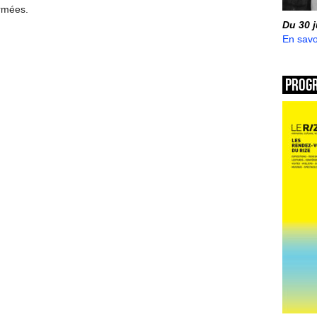
ermées.
Du 30 
En savo
Prog