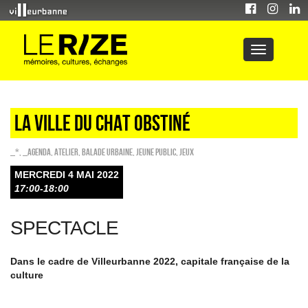
LA VILLE DU CHAT OBSTINÉ
_*
,
_Agenda
,
Atelier
,
Balade urbaine
,
Jeune public
,
Jeux
MERCREDI 4 MAI 2022
17:00-18:00
SPECTACLE
Dans le cadre de Villeurbanne 2022, capitale française de la
culture