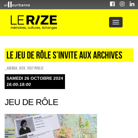
LE JEU DE RÔLE S’INVITE AUX ARCHIVES
_Agenda
,
Jeux
,
Tout public
SAMEDI 26 OCTOBRE 2024
16:00-18:00
JEU DE RÔLE