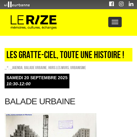
LES GRATTE-CIEL, TOUTE UNE HISTOIRE !
_*
,
_Agenda
,
Balade urbaine
,
HORS LES MURS
,
Urbanisme
SAMEDI 20 SEPTEMBRE 2025
10:30-12:00
BALADE URBAINE