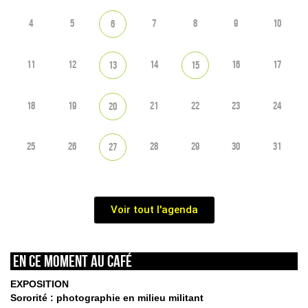
4
5
7
8
9
10
6
11
12
14
16
17
13
15
18
19
21
22
23
24
20
25
26
28
29
30
31
27
Voir tout l'agenda
En ce moment au café
EXPOSITION
Sororité : photographie en milieu militant