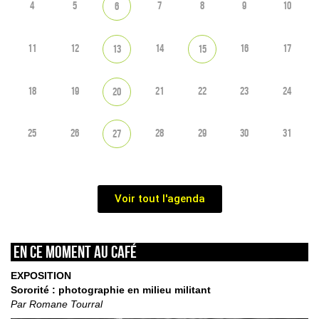
4
5
7
8
9
10
6
11
12
14
16
17
13
15
18
19
21
22
23
24
20
25
26
28
29
30
31
27
Voir tout l'agenda
En ce moment au café
EXPOSITION
Sororité : photographie en milieu militant
Par Romane Tourral