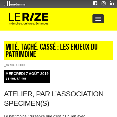
Mité, taché, cassé : les enjeux du
patrimoine
_Agenda
,
Atelier
MERCREDI 7 AOÛT 2019
11:00-12:00
ATELIER, PAR L’ASSOCIATION
SPECIMEN(S)
Le patrimoine : qu’est-ce que c’est ? En lien avec