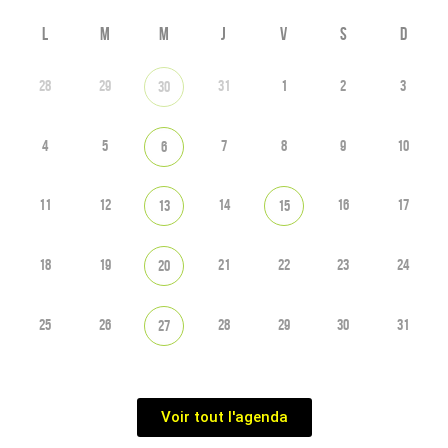
L
M
M
J
V
S
D
28
29
31
1
2
3
30
4
5
7
8
9
10
6
11
12
14
16
17
13
15
18
19
21
22
23
24
20
25
26
28
29
30
31
27
Voir tout l'agenda