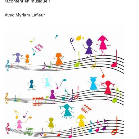
racontent en musique !
Avec Myriam Lafleur