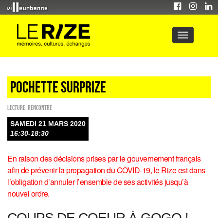
Pochette SurpRize
Lecture
,
Rencontre
SAMEDI 21 MARS 2020
16:30-18:30
En raison des décisions prises par le gouvernement français
afin de prévenir la propagation du COVID-19, le Rize est dans
l’obligation d’annuler l’ensemble de ses activités jusqu’à
nouvel ordre.
COUPS DE COEUR À GOGO !