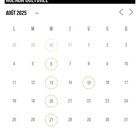
L
M
M
J
V
S
D
28
29
31
1
2
3
30
4
5
7
8
9
10
6
11
12
14
16
17
13
15
18
19
21
22
23
24
20
25
26
28
29
30
31
27