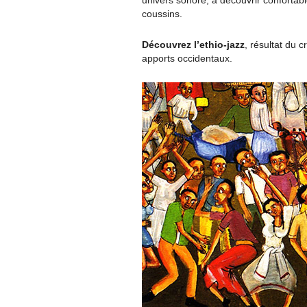
univers sonore, à découvrir confortabl
coussins.
Découvrez l’ethio-jazz
, résultat du c
apports occidentaux.