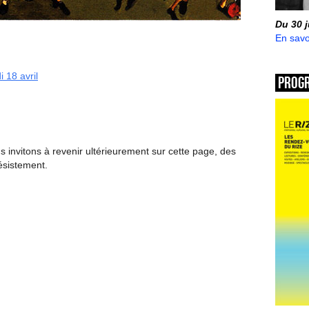
Du 30 
En savo
 18 avril
Prog
invitons à revenir ultérieurement sur cette page, des
ésistement.