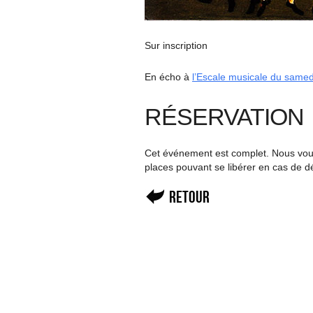
Sur inscription
En écho à
l’Escale musicale du samedi
RÉSERVATION
Cet événement est complet. Nous vous 
places pouvant se libérer en cas de d
Retour