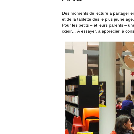
Des moments de lecture à partager entr
et de la tablette dès le plus jeune âg
Pour les petits – et leurs parents – u
cœur… À essayer, à apprécier, à conse