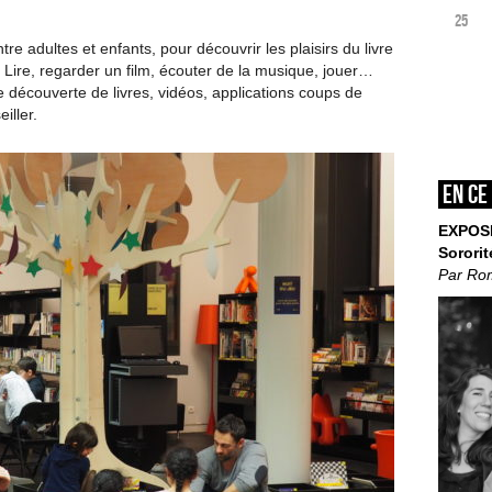
25
e adultes et enfants, pour découvrir les plaisirs du livre
e. Lire, regarder un film, écouter de la musique, jouer…
ne découverte de livres, vidéos, applications coups de
iller.
En ce
EXPOS
Sororit
Par Ro