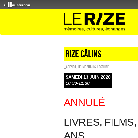
Rize câlins
_Agenda
,
Jeune public
,
Lecture
SAMEDI 13 JUIN 2020
10:30-11:30
ANNULÉ
LIVRES, FILMS,
ANS