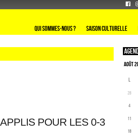
Qui sommes-nous ?
Saison culturelle
Agend
L
28
4
11
 APPLIS POUR LES 0-3
18