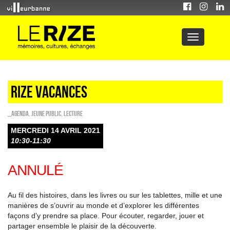
Rize vacances
_Agenda
,
Jeune public
,
Lecture
MERCREDI 14 AVRIL 2021
10:30-11:30
ANNULÉ
Au fil des histoires, dans les livres ou sur les tablettes, mille et une
manières de s’ouvrir au monde et d’explorer les différentes
façons d’y prendre sa place. Pour écouter, regarder, jouer et
partager ensemble le plaisir de la découverte.