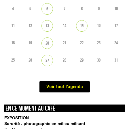
4
5
7
8
9
10
6
11
12
14
16
17
13
15
18
19
21
22
23
24
20
25
26
28
29
30
31
27
Voir tout l'agenda
En ce moment au café
EXPOSITION
Sororité : photographie en milieu militant