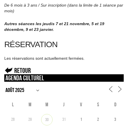
De 6 mois à 3 ans / Sur inscription (dans la limite de 1 séance par
mois)
Autres séances les jeudis 7 et 21 novembre, 5 et 19
décembre, 9 et 23 janvier.
RÉSERVATION
Les réservations sont actuellement fermées.
Retour
Agenda culturel
L
M
M
J
V
S
D
28
29
31
1
2
3
30