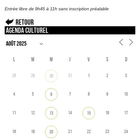
Entrée libre de 9h45 à 11h sans inscription préalable
Retour
Agenda culturel
L
M
M
J
V
S
D
28
29
31
1
2
3
30
4
5
7
8
9
10
6
11
12
14
16
17
13
15
18
19
21
22
23
24
20