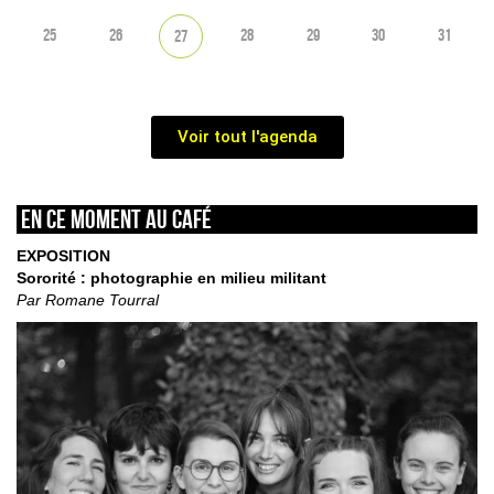
25
26
28
29
30
31
27
Voir tout l'agenda
En ce moment au café
EXPOSITION
Sororité : photographie en milieu militant
Par Romane Tourral