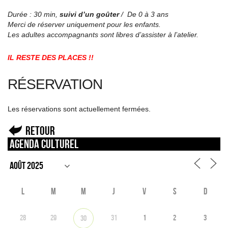
Durée : 30 min,
suivi d’un goûter
/
De 0 à 3 ans
Merci de réserver uniquement pour les enfants.
Les adultes accompagnants sont libres d’assister à l’atelier.
IL RESTE DES PLACES !!
RÉSERVATION
Les réservations sont actuellement fermées.
Retour
Agenda culturel
L
M
M
J
V
S
D
28
29
31
1
2
3
30