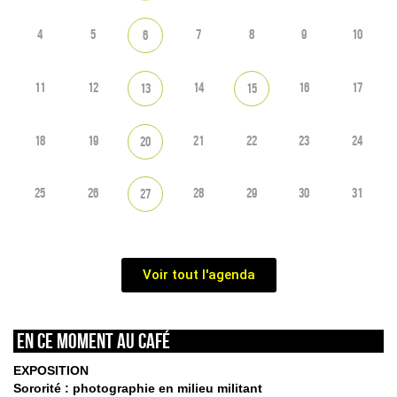
4
5
7
8
9
10
6
11
12
14
16
17
13
15
18
19
21
22
23
24
20
25
26
28
29
30
31
27
Voir tout l'agenda
En ce moment au café
EXPOSITION
Sororité : photographie en milieu militant