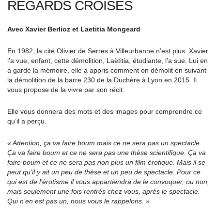
REGARDS CROISÉS
Avec Xavier Berlioz et Laetitia Mongeard
En 1982, la cité Olivier de Serres à Villeurbanne n’est plus. Xavier
l’a vue, enfant, cette démolition, Laëtitia, étudiante, l’a sue. Lui en
a gardé la mémoire, elle a appris comment on démolit en suivant
la démolition de la barre 230 de la Duchère à Lyon en 2015. Il
vous propose de la vivre par son récit.
Elle vous donnera des mots et des images pour comprendre ce
qu’il a perçu.
« Attention, ça va faire boum mais ce ne sera pas un spectacle.
Ça va faire boum et ce ne sera pas une thèse scientifique. Ça va
faire boum et ce ne sera pas non plus un film érotique. Mais il se
peut qu’il y ait un peu de thèse et un peu de spectacle. Pour ce
qui est de l’érotisme il vous appartiendra de le convoquer, ou non,
mais seulement une fois rentrés chez vous, après le spectacle.
Qui n’en est pas un, nous vous le rappelons. »