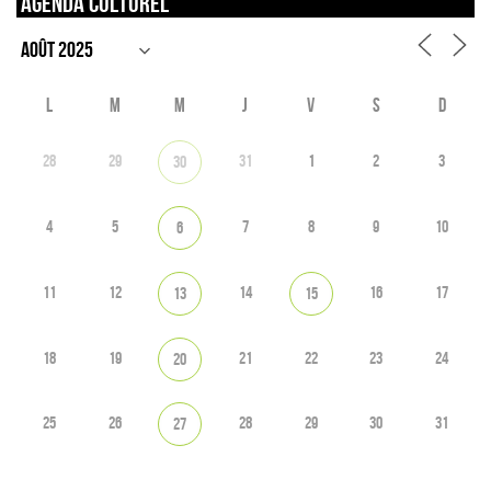
Agenda culturel
L
M
M
J
V
S
D
28
29
31
1
2
3
30
4
5
7
8
9
10
6
11
12
14
16
17
13
15
18
19
21
22
23
24
20
25
26
28
29
30
31
27