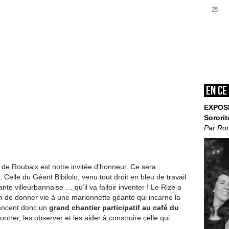
25
En ce
EXPOS
Sororit
Par Ro
le de Roubaix est notre invitée d’honneur. Ce sera
Celle du Géant Bibilolo, venu tout droit en bleu de travail
te villeurbannaise … qu’il va falloir inventer ! Le Rize a
n de donner vie à une marionnette géante qui incarne la
 lancent donc un
grand chantier participatif au café du
ontrer, les observer et les aider à construire celle qui