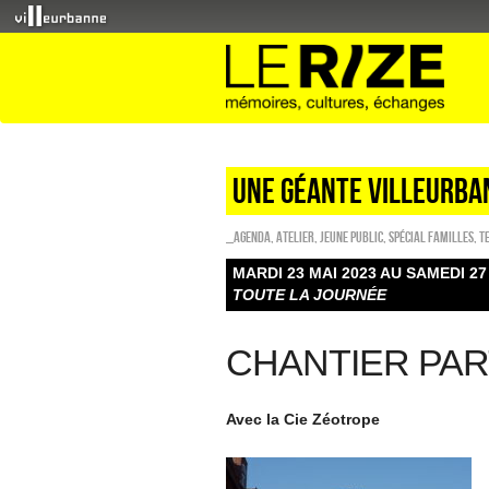
UNE GÉANTE VILLEURBA
_Agenda
,
Atelier
,
Jeune public
,
Spécial familles
,
T
MARDI 23 MAI 2023 AU SAMEDI 27
TOUTE LA JOURNÉE
CHANTIER PART
Avec la Cie Zéotrope