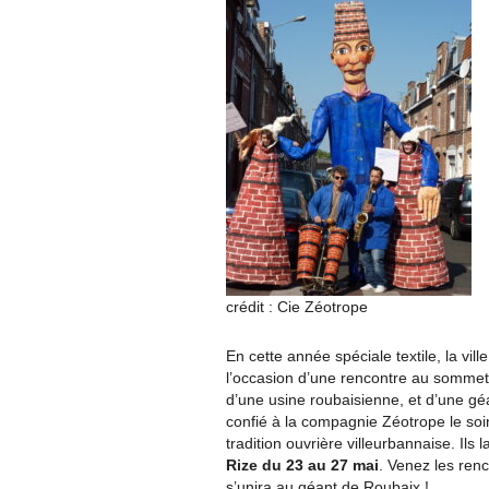
crédit : Cie Zéotrope
En cette année spéciale textile, la vil
l’occasion d’une rencontre au sommet. 
d’une usine roubaisienne, et d’une géan
confié à la compagnie Zéotrope le soi
tradition ouvrière villeurbannaise. Ils
Rize du 23 au 27 mai
. Venez les renc
s’unira au géant de Roubaix !