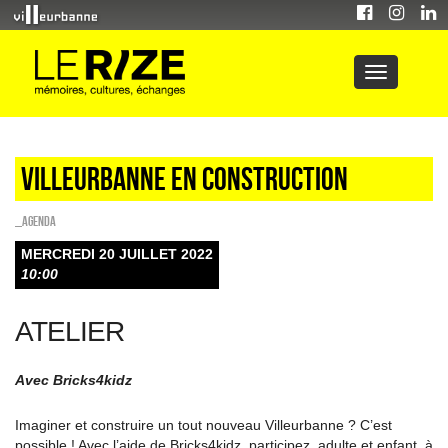
VILLEURBANNE EN CONSTRUCTION
_Agenda
MERCREDI 20 JUILLET 2022
10:00
ATELIER
Avec Bricks4kidz
Imaginer et construire un tout nouveau Villeurbanne ? C’est
possible ! Avec l’aide de Bricks4kidz, participez, adulte et enfant, à