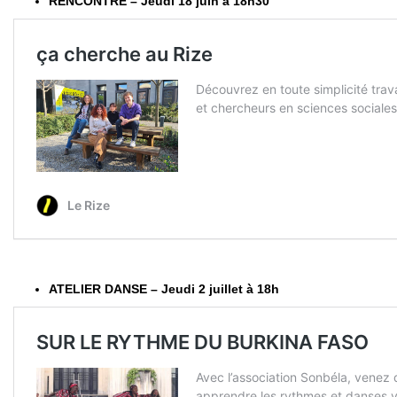
RENCONTRE – Jeudi 18 juin à 18h30
ATELIER DANSE – Jeudi 2 juillet à 18h