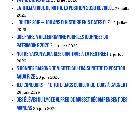
29 juillet 2026
La thématique de notre exposition 2028 dévoilée
29 juillet
2026
L’AUTRE SOIE – 100 ans d’histoire en 5 dates clé
15 juillet
2026
Que faire à Villeurbanne pour les Journées du
patrimoine 2026 ?
1 juillet 2026
Notre saison Aqua Rize continue à la rentrée !
1 juillet
2026
5 bonnes raisons de visiter (au frais) notre exposition
Aqua Rize
29 juin 2026
JEU CONCOURS – 10 tote-bags Curieux Détours à gagner !
28 juin 2026
Des élèves du lycée Alfred de Musset récompensent des
mangas
25 juin 2026