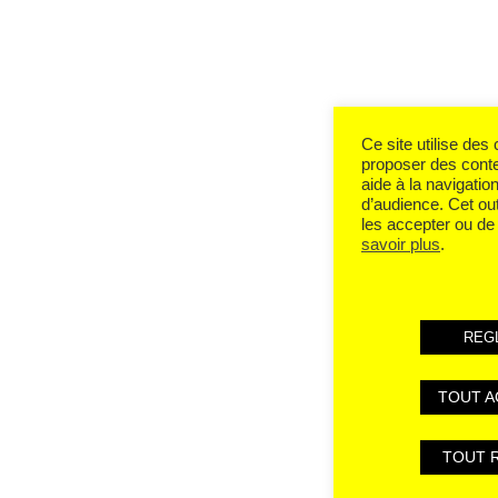
Ce site utilise des
proposer des cont
aide à la navigation
d’audience. Cet ou
les accepter ou de 
savoir plus
.
REG
TOUT A
TOUT 